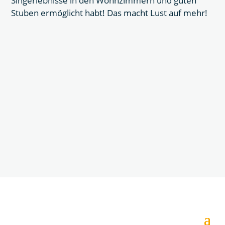
Singerlebnisse in den Wohnzimmern und guten
Stuben ermöglicht habt! Das macht Lust auf mehr!