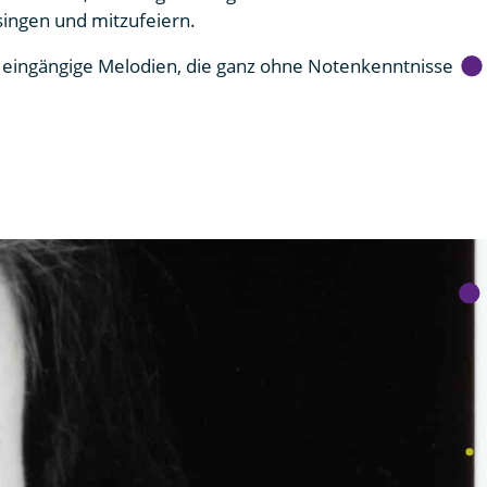
singen und mitzufeiern.
e, eingängige Melodien, die ganz ohne Notenkenntnisse