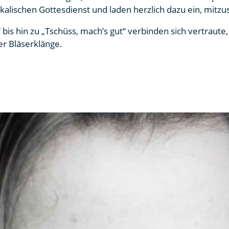
alischen Gottesdienst und laden herzlich dazu ein, mitzu
bis hin zu „Tschüss, mach’s gut“ verbinden sich vertraut
r Bläserklänge.