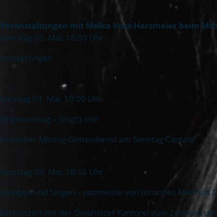
Veranstaltungen mit Meike Voss-Harzmeier beim Mits
Samstag 02. Mai, 18:00 Uhr
Auftaktsingen
Sonntag 03. Mai, 10:00 Uhr
Singesonntag – Sing(t) mit!
Festlicher Mitsing-Gottesdienst am Sonntag Cantate
Samstag 09. Mai, 18:15 Uhr
Swingen und Singen – Jazzmesse von Johannes Matthias M
Ein Konzert mit der Diepholzer Kantorei zum Zuhören un