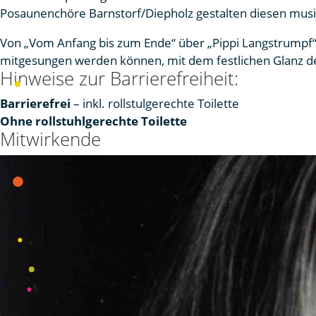
Posaunenchöre Barnstorf/Diepholz gestalten diesen musik
Von „Vom Anfang bis zum Ende“ über „Pippi Langstrumpf“ 
mitgesungen werden können, mit dem festlichen Glanz de
Hinweise zur Barrierefreiheit:
Barrierefrei
– inkl. rollstulgerechte Toilette
Ohne rollstuhlgerechte Toilette
Mitwirkende