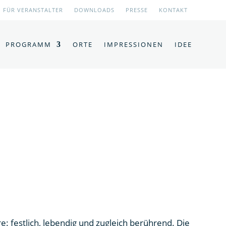
FÜR VERANSTALTER
DOWNLOADS
PRESSE
KONTAKT
PROGRAMM
ORTE
IMPRESSIONEN
IDEE
 festlich, lebendig und zugleich berührend. Die