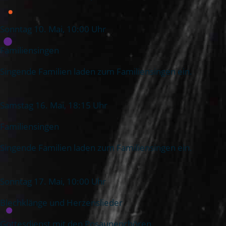
Sonntag 10. Mai, 10:00 Uhr
Familiensingen
Singende Familien laden zum Familiensingen ein.
Samstag 16. Mai, 18:15 Uhr
Familiensingen
Singende Familien laden zum Familiensingen ein.
Sonntag 17. Mai, 10:00 Uhr
Blechklänge und Herzenslieder
Gottesdienst mit den Posaunenchören