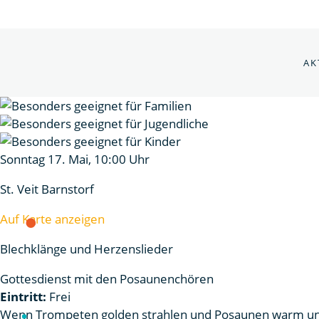
AK
Sonntag 17. Mai, 10:00 Uhr
St. Veit Barnstorf
Auf Karte anzeigen
Blechklänge und Herzenslieder
Gottesdienst mit den Posaunenchören
Eintritt:
Frei
Wenn Trompeten golden strahlen und Posaunen warm und k