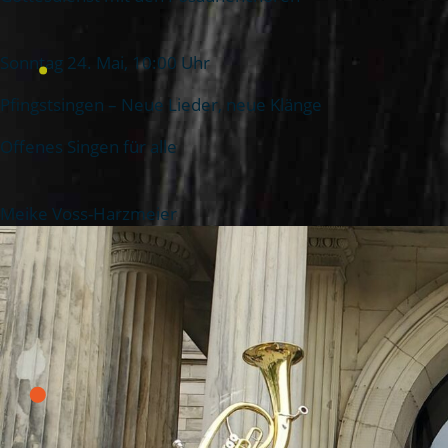
Sonntag 24. Mai, 10:00 Uhr
Pfingstsingen – Neue Lieder, neue Klänge
Offenes Singen für alle
Meike Voss-Harzmeier