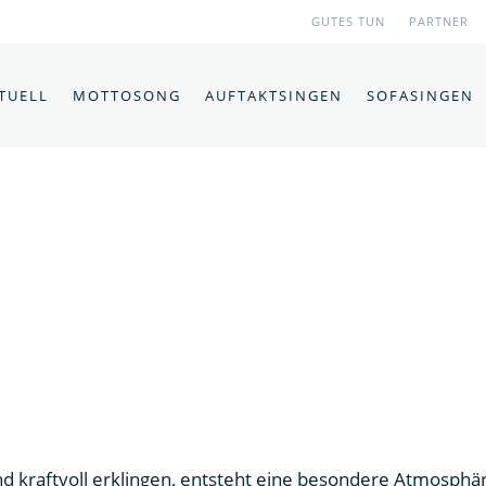
GUTES TUN
PARTNER
TUELL
MOTTOSONG
AUFTAKTSINGEN
SOFASINGEN
raftvoll erklingen, entsteht eine besondere Atmosphäre: