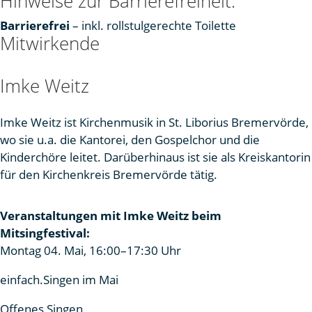
Hinweise zur Barrierefreiheit:
Barrierefrei
– inkl. rollstulgerechte Toilette
Mitwirkende
Imke Weitz
Imke Weitz ist Kirchenmusik in St. Liborius Bremervörde,
wo sie u.a. die Kantorei, den Gospelchor und die
Kinderchöre leitet. Darüberhinaus ist sie als Kreiskantorin
für den Kirchenkreis Bremervörde tätig.
Veranstaltungen mit Imke Weitz beim
Mitsingfestival:
Montag 04. Mai, 16:00–17:30 Uhr
einfach.Singen im Mai
Offenes Singen