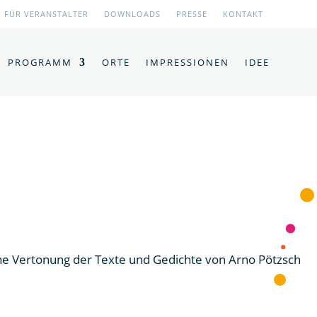
FÜR VERANSTALTER
DOWNLOADS
PRESSE
KONTAKT
PROGRAMM
ORTE
IMPRESSIONEN
IDEE
eine Vertonung der Texte und Gedichte von Arno Pötzsch