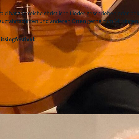
ald hat zahlreiche christliche Lieder geschrieben oder be
reuzfahrtschiffen und anderen Orten gerne zum Mitsingen 
tsingfestival: