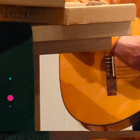
Pfarrer Christian Hählke