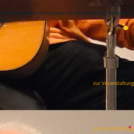
kannte Melodien mit eigenen Texten unterlegt. Mit seiner
ein.
zur Veranstaltung
zur Veranstaltung