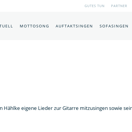
GUTES TUN
PARTNER
TUELL
MOTTOSONG
AUFTAKTSINGEN
SOFASINGEN
ian Hählke eigene Lieder zur Gitarre mitzusingen sowie s