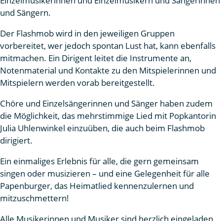
Einzelmusikerinnen und Einzelmusikern und Sängerinnen
und Sängern.
Der Flashmob wird in den jeweiligen Gruppen
vorbereitet, wer jedoch spontan Lust hat, kann ebenfalls
mitmachen. Ein Dirigent leitet die Instrumente an,
Notenmaterial und Kontakte zu den Mitspielerinnen und
Mitspielern werden vorab bereitgestellt.
Chöre und Einzelsängerinnen und Sänger haben zudem
die Möglichkeit, das mehrstimmige Lied mit Popkantorin
Julia Uhlenwinkel einzuüben, die auch beim Flashmob
dirigiert.
Ein einmaliges Erlebnis für alle, die gern gemeinsam
singen oder musizieren – und eine Gelegenheit für alle
Papenburger, das Heimatlied kennenzulernen und
mitzuschmettern!
Alle Musikerinnen und Musiker sind herzlich eingeladen