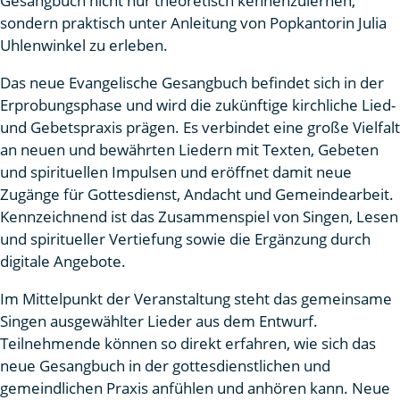
Gesangbuch nicht nur theoretisch kennenzulernen,
sondern praktisch unter Anleitung von Popkantorin Julia
Uhlenwinkel zu erleben.
Das neue Evangelische Gesangbuch befindet sich in der
Erprobungsphase und wird die zukünftige kirchliche Lied-
und Gebetspraxis prägen. Es verbindet eine große Vielfalt
an neuen und bewährten Liedern mit Texten, Gebeten
und spirituellen Impulsen und eröffnet damit neue
Zugänge für Gottesdienst, Andacht und Gemeindearbeit.
Kennzeichnend ist das Zusammenspiel von Singen, Lesen
und spiritueller Vertiefung sowie die Ergänzung durch
digitale Angebote.
Im Mittelpunkt der Veranstaltung steht das gemeinsame
Singen ausgewählter Lieder aus dem Entwurf.
Teilnehmende können so direkt erfahren, wie sich das
neue Gesangbuch in der gottesdienstlichen und
gemeindlichen Praxis anfühlen und anhören kann. Neue