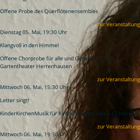
Offene Probe des Querflötenensembles
zur Veranstaltung
Dienstag 05. Mai, 19:30 Uhr
Klangvoll in den Himmel
Offene Chorprobe für alle und Gottesdienst im
Gartentheater Herrenhausen
zur Veranstaltung
Mittwoch 06. Mai, 15:30 Uhr
Letter singt!
KinderKirchenMusik für Kinder im Alter von 5-12 Jahren
zur Veranstaltung
Mittwoch 06. Mai, 19:30 Uhr