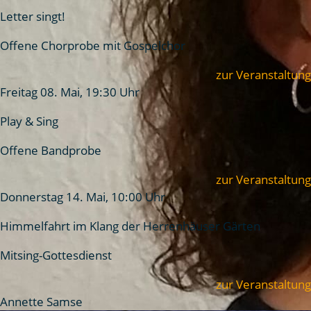
Letter singt!
Offene Chorprobe mit Gospelchor
zur Veranstaltung
Freitag 08. Mai, 19:30 Uhr
Play & Sing
Offene Bandprobe
zur Veranstaltung
Donnerstag 14. Mai, 10:00 Uhr
Himmelfahrt im Klang der Herrenhäuser Gärten
Mitsing-Gottesdienst
zur Veranstaltung
Annette Samse