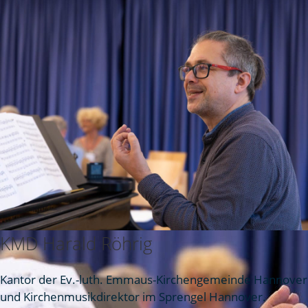
KMD Harald Röhrig
Kantor der Ev.-luth. Emmaus-Kirchengemeinde Hannover
und Kirchenmusikdirektor im Sprengel Hannover.